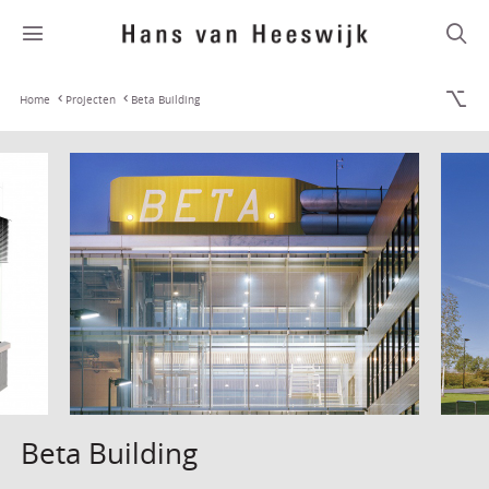
Home
Projecten
Beta Building
Beta Building