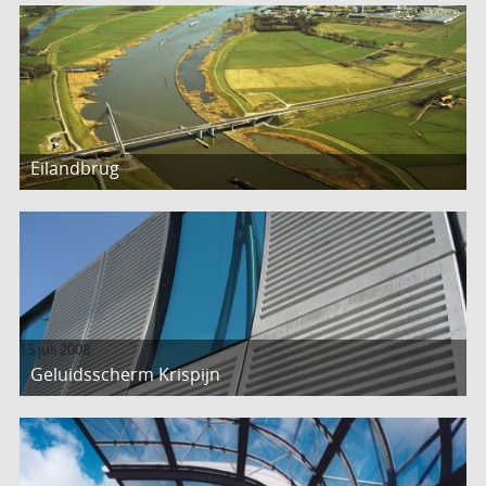
Eilandbrug
15 juli 2008
Geluidsscherm Krispijn