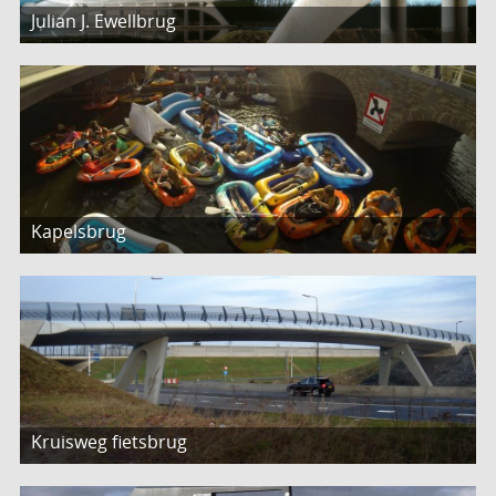
Julian J. Ewellbrug
Kapelsbrug
Kruisweg fietsbrug