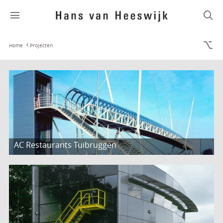
Home
Projecten
AC Restaurants Tuibruggen