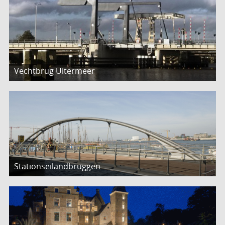
Vechtbrug Uitermeer
Stationseilandbruggen