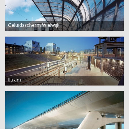
Geluidsscherm Wielwijk
IJtram