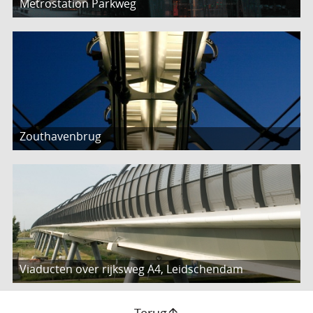
Metrostation Parkweg
Zouthavenbrug
Viaducten over rijksweg A4, Leidschendam