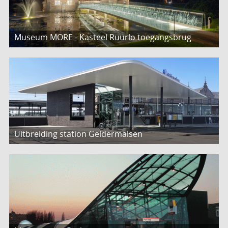
Museum MORE - Kasteel Ruurlo toegangsbrug
Uitbreiding station Geldermalsen