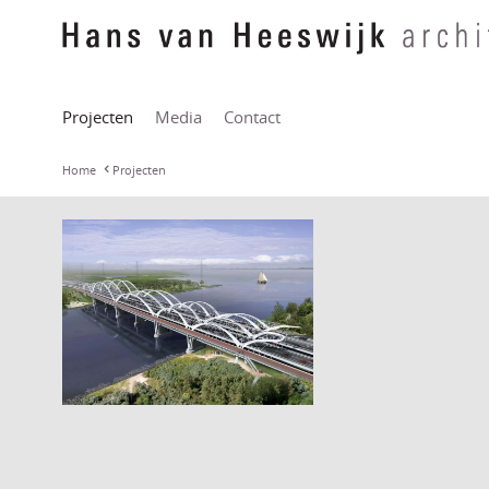
Projecten
Media
Contact
Home
Projecten
Hollandse brug