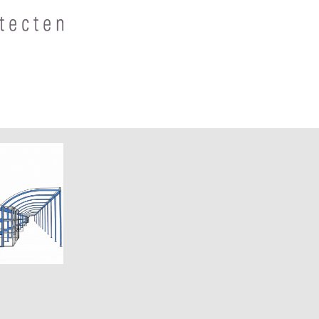
gen voor
eiden