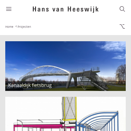
Home
Projecten
Kanaaldijk fietsbrug