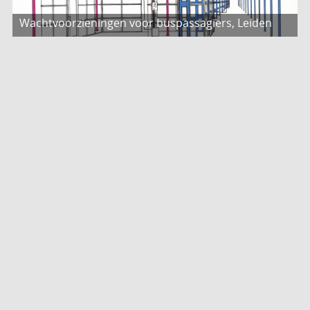
Wachtvoorzieningen voor buspassagiers, Leiden