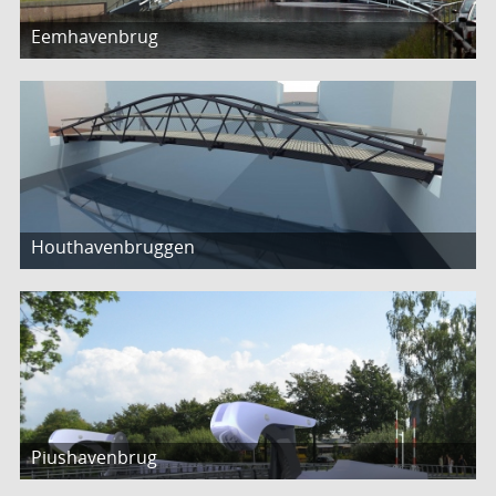
Eemhavenbrug
Houthavenbruggen
Piushavenbrug