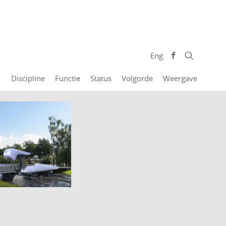
Eng
Discipline
Functie
Status
Volgorde
Weergave
nbrug