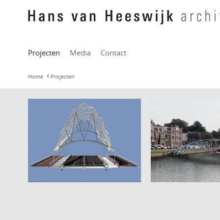
Projecten
Media
Contact
Home
Projecten
Papendorpse brug
Eemhavenbrug