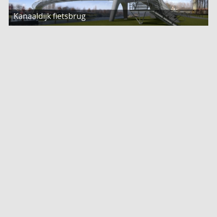
Kanaaldijk fietsbrug