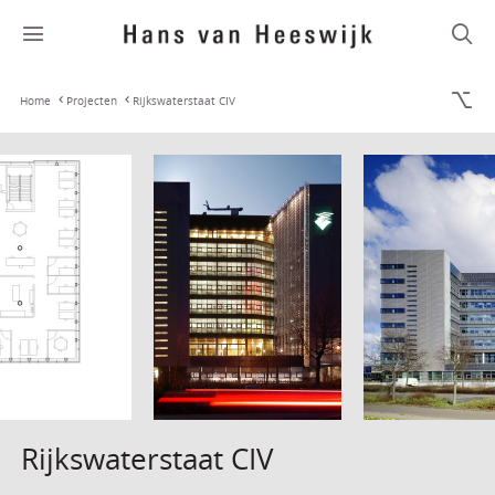
Home
Projecten
Rijkswaterstaat CIV
Rijkswaterstaat CIV