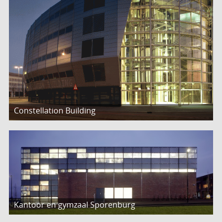
Constellation Building
Kantoor en gymzaal Sporenburg