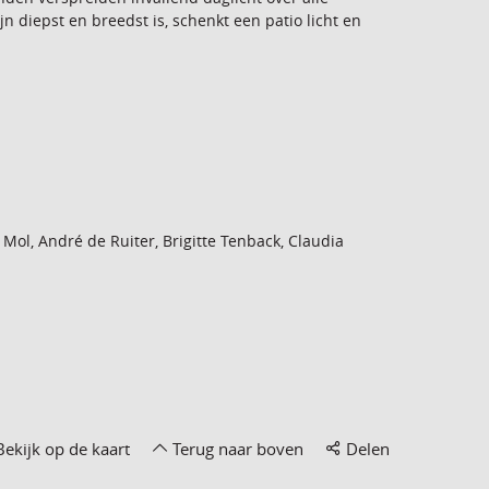
n diepst en breedst is, schenkt een patio licht en
Mol, André de Ruiter, Brigitte Tenback, Claudia
Bekijk op de kaart
Terug naar boven
Delen