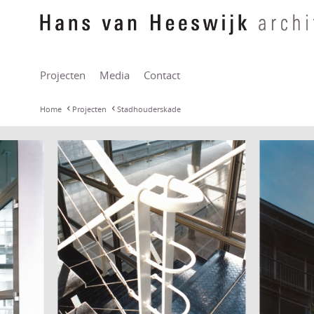
Projecten
Media
Contact
Home
Projecten
Stadhouderskade