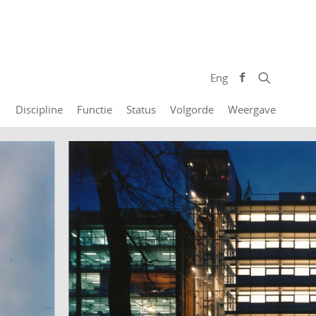
Eng
Discipline
Functie
Status
Volgorde
Weergave