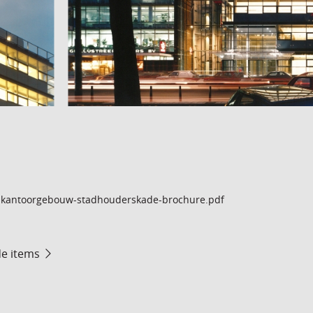
kantoorgebouw-stadhouderskade-brochure.pdf
de items