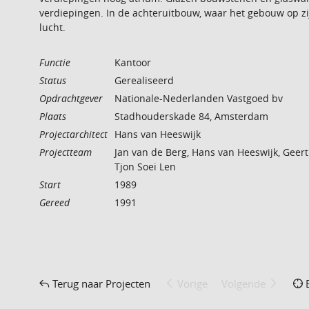
verdiepingen. In de achteruitbouw, waar het gebouw op zij
lucht.
Functie
Kantoor
Status
Gerealiseerd
Opdrachtgever
Nationale-Nederlanden Vastgoed bv
Plaats
Stadhouderskade 84, Amsterdam
Projectarchitect
Hans van Heeswijk
Projectteam
Jan van de Berg, Hans van Heeswijk, Geert 
Tjon Soei Len
Start
1989
Gereed
1991
Terug naar Projecten
Vorige
Volgende