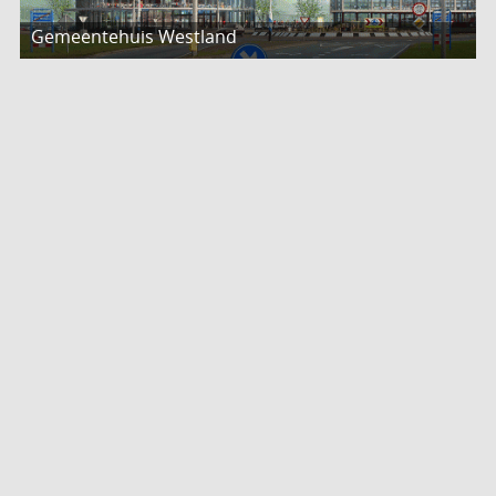
Gemeentehuis Westland