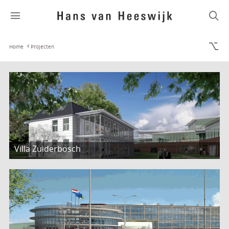
Home
Projecten
Villa Zuiderbosch