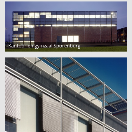
Kantoor en gymzaal Sporenburg