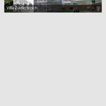
Villa Zuiderbosch