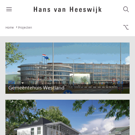
Home
Projecten
Gemeentehuis Westland