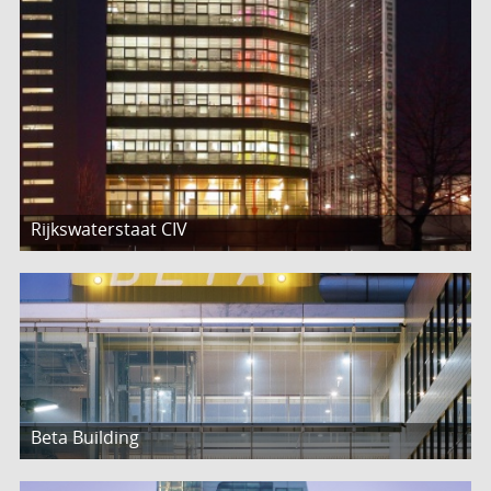
Rijkswaterstaat CIV
Beta Building