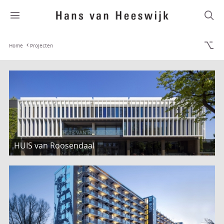
Home
Projecten
HUIS van Roosendaal