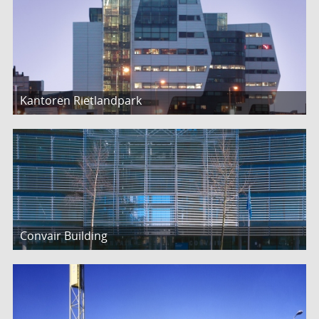
Kantoren Rietlandpark
Convair Building