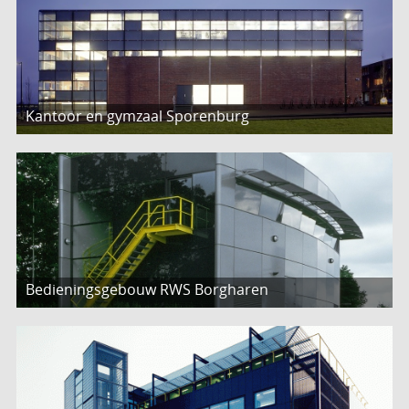
Kantoor en gymzaal Sporenburg
Bedieningsgebouw RWS Borgharen