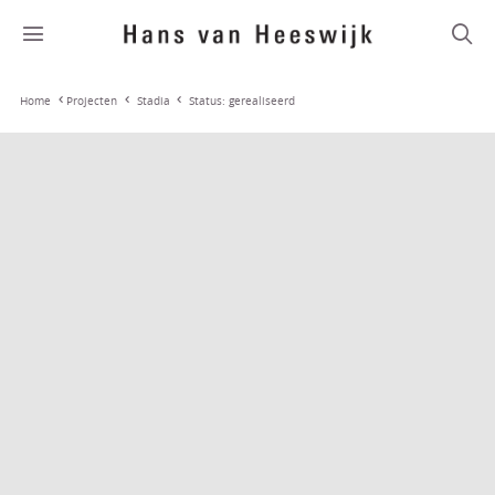
Stadia
Status: gerealiseerd
Home
Projecten