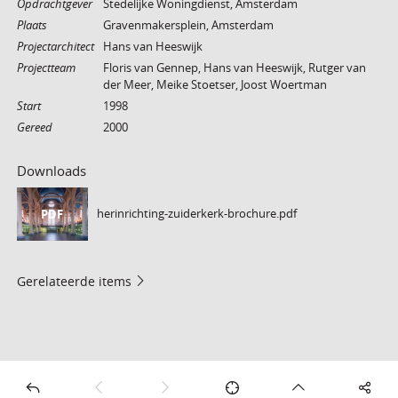
Opdrachtgever
Stedelijke Woningdienst, Amsterdam
Plaats
Gravenmakersplein, Amsterdam
Projectarchitect
Hans van Heeswijk
Projectteam
Floris van Gennep, Hans van Heeswijk, Rutger van
der Meer, Meike Stoetser, Joost Woertman
Start
1998
Gereed
2000
Downloads
herinrichting-zuiderkerk-brochure.pdf
PDF
Gerelateerde items