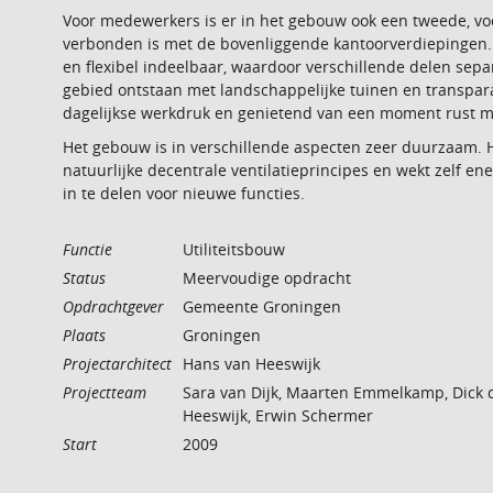
Voor medewerkers is er in het gebouw ook een tweede, voo
verbonden is met de bovenliggende kantoorverdiepingen. D
en flexibel indeelbaar, waardoor verschillende delen sepa
gebied ontstaan met landschappelijke tuinen en transpara
dagelijkse werkdruk en genietend van een moment rust met
Het gebouw is in verschillende aspecten zeer duurzaam. 
natuurlijke decentrale ventilatieprincipes en wekt zelf ener
in te delen voor nieuwe functies.
Functie
Utiliteitsbouw
Status
Meervoudige opdracht
Opdrachtgever
Gemeente Groningen
Plaats
Groningen
Projectarchitect
Hans van Heeswijk
Projectteam
Sara van Dijk, Maarten Emmelkamp, Dick
Heeswijk, Erwin Schermer
Start
2009