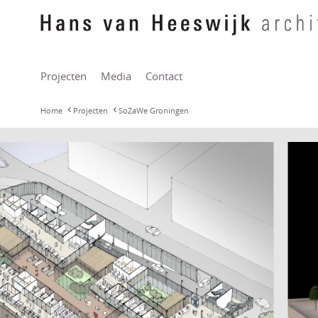
Projecten
Media
Contact
Home
Projecten
SoZaWe Groningen