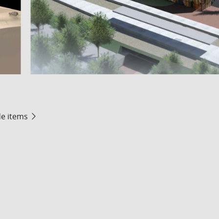
de items