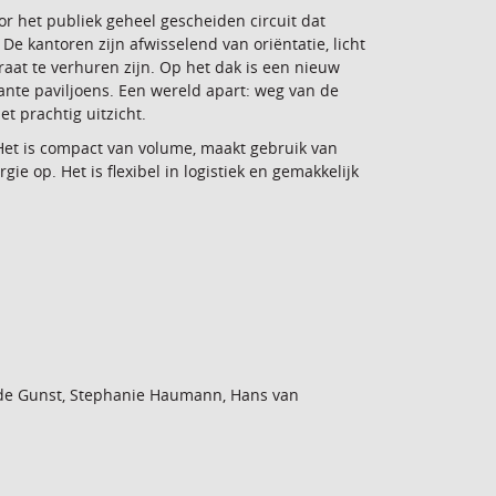
r het publiek geheel gescheiden circuit dat
e kantoren zijn afwisselend van oriëntatie, licht
raat te verhuren zijn. Op het dak is een nieuw
nte paviljoens. Een wereld apart: weg van de
 prachtig uitzicht.
Het is compact van volume, maakt gebruik van
gie op. Het is flexibel in logistiek en gemakkelijk
 de Gunst, Stephanie Haumann, Hans van