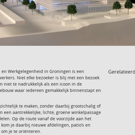
Gerelateer
n en Werkgelegenheid in Groningen is een
rkers. Niet elke bezoeker is blij met een bezoek
niet te nadrukkelijk als een icoon in de
gebouw waar iedereen gemakkelijk binnenstapt en
ichtelijk te maken, zonder daarbij grootschalig of
 een aantrekkelijke, lichte, groene winkelpassage
len. Op de route vanaf de voorzijde aan het
 kom je daarbij nieuwe afdelingen, patio’s en
 om je te oriënteren.