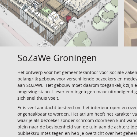
SoZaWe Groningen
Het ontwerp voor het gemeentekantoor voor Sociale Zake
belangrijk gebouw voor verschillende bezoekers en medewe
aan SOZAWE. Het gebouw moet daarom toegankelijk zijn en 
omgeving staan. Liever een ingetogen maar uitnodigend 
zich snel thuis voelt.
Er is veel aandacht besteed om het interieur open en overz
ongenaakbaar te worden. Het atrium heeft het karakter van
waar je als bezoeker zonder schroom doorheen kunt wande
plein naar de beslotenheid van de tuin aan de achterzijde
publieksruimtes tegen en heb je overzicht over het geheel