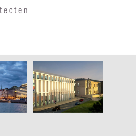
useum
Staatliche Kunsthalle
Karlsruhe