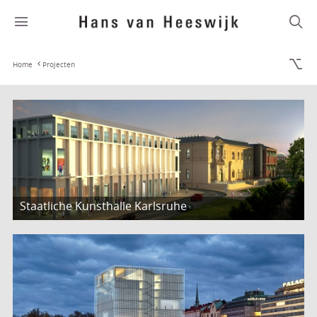
Home
Projecten
Staatliche Kunsthalle Karlsruhe