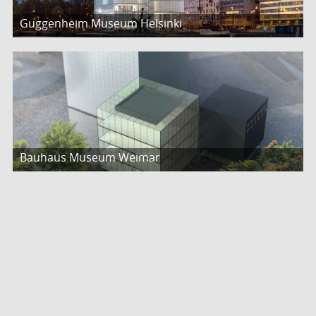
Guggenheim Museum Helsinki
Bauhaus Museum Weimar