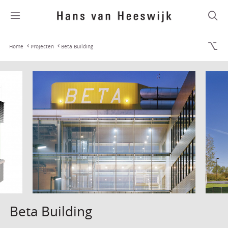
Home
Projecten
Beta Building
Beta Building