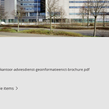
kantoor-adviesdienst-geoinformatieenict-brochure.pdf
de items