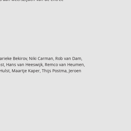
rieke Bekirov, Niki Carman, Rob van Dam,
nst, Hans van Heeswijk, Remco van Heumen,
lst, Maartje Kaper, Thijs Postma, Jeroen