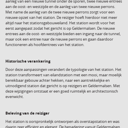
aanleg van een nieuwe tunnel onder de sporen, twee nieuwe entrees
aan de oost- en westzijde en de aanleg van twee nieuwe perrons.
Met name de aanleg van de twee nieuwe perrons zorgt voor een
nieuwe opzet van het station. De reiziger hoeft hierdoor niet meer
altijd naar het stationsgebouweiland. Het station wordt voor het
eerst aangepast zodat het gericht is op Geldermalsen. De nieuwe
entrees aan de oost- en westzijde bieden een ingang naar de tunnel,
maar ook een entree naar de nieuwe perrons en gaan daardoor
functioneren als hoofdentrees van het station.
Historische verankering
Door deze aanpassingen verandert de typologie van het station. Het
station transformeert van eilandstation met een mooi, maar moeilijk
bereikbaar gebouw achter hekken, naar een aantrekkelijke en
uitnodigend station dat gericht is op reizigers en Geldermalsen. Met
deze wijzigingen ontstaat er een goed ruimtelijk en architectonisch
evenwicht.
Beleving van de reiziger
Het station is oorspronkelijk ontworpen als overstapstation en was
daarin zeer efficiënt en elegant. De benadering vanuit Geldermalsen