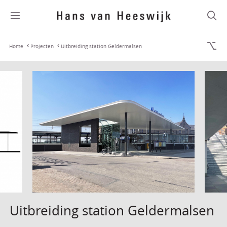
Home
Projecten
Uitbreiding station Geldermalsen
Uitbreiding station Geldermalsen