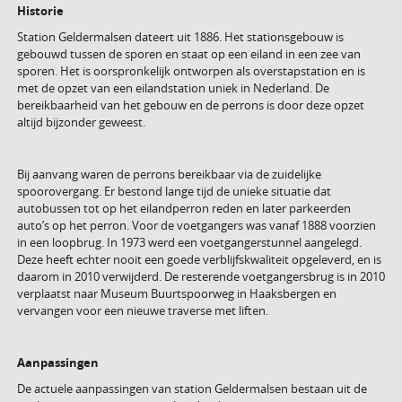
Historie
Station Geldermalsen dateert uit 1886. Het stationsgebouw is
gebouwd tussen de sporen en staat op een eiland in een zee van
sporen. Het is oorspronkelijk ontworpen als overstapstation en is
met de opzet van een eilandstation uniek in Nederland. De
bereikbaarheid van het gebouw en de perrons is door deze opzet
altijd bijzonder geweest.
Bij aanvang waren de perrons bereikbaar via de zuidelijke
spoorovergang. Er bestond lange tijd de unieke situatie dat
autobussen tot op het eilandperron reden en later parkeerden
auto’s op het perron. Voor de voetgangers was vanaf 1888 voorzien
in een loopbrug. In 1973 werd een voetgangerstunnel aangelegd.
Deze heeft echter nooit een goede verblijfskwaliteit opgeleverd, en is
daarom in 2010 verwijderd. De resterende voetgangersbrug is in 2010
verplaatst naar Museum Buurtspoorweg in Haaksbergen en
vervangen voor een nieuwe traverse met liften.
Aanpassingen
De actuele aanpassingen van station Geldermalsen bestaan uit de