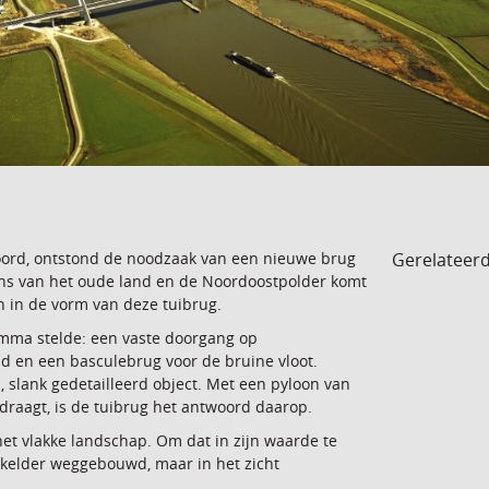
Gerelateer
oord, ontstond de noodzaak van een nieuwe brug
rens van het oude land en de Noordoostpolder komt
n in de vorm van deze tuibrug.
ramma stelde: een vaste doorgang op
d en een basculebrug voor de bruine vloot.
slank gedetailleerd object. Met een pyloon van
raagt, is de tuibrug het antwoord daarop.
het vlakke landschap. Om dat in zijn waarde te
n kelder weggebouwd, maar in het zicht