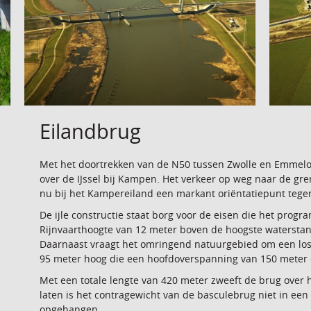
Eilandbrug
Met het doortrekken van de N50 tussen Zwolle en Emmel
over de IJssel bij Kampen. Het verkeer op weg naar de g
nu bij het Kampereiland een markant oriëntatiepunt tege
De ijle constructie staat borg voor de eisen die het prog
Rijnvaarthoogte van 12 meter boven de hoogste waterstan
Daarnaast vraagt het omringend natuurgebied om een los, 
95 meter hoog die een hoofdoverspanning van 150 meter d
Met een totale lengte van 420 meter zweeft de brug over 
laten is het contragewicht van de basculebrug niet in ee
opgehangen.