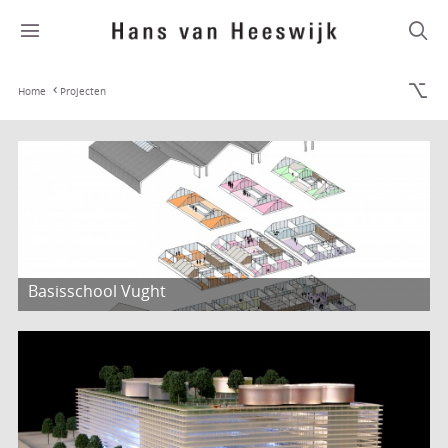
Home
Projecten
Basisschool Vught