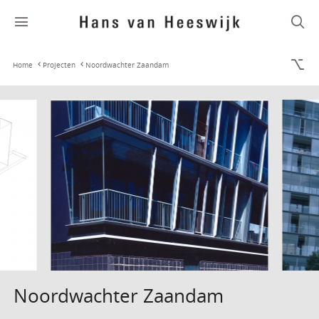
Home
Projecten
Noordwachter Zaandam
Noordwachter Zaandam