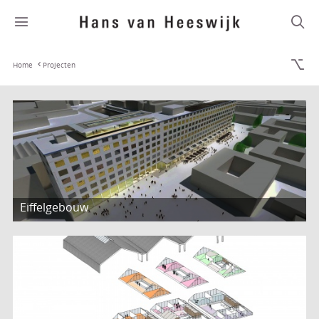
Home
Projecten
Eiffelgebouw