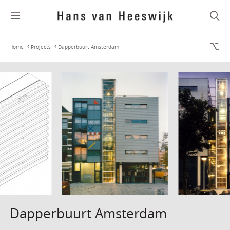
Home
Projects
Dapperbuurt Amsterdam
Dapperbuurt Amsterdam