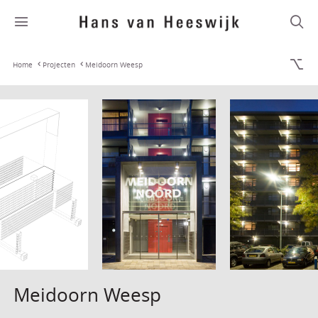
Home
Projecten
Meidoorn Weesp
Meidoorn Weesp