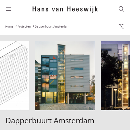
Home
Projecten
Dapperbuurt Amsterdam
Dapperbuurt Amsterdam