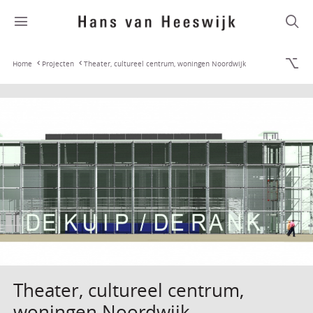
Home
Projecten
Theater, cultureel centrum, woningen Noordwijk
Theater, cultureel centrum,
woningen Noordwijk