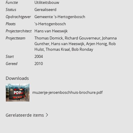
Functie
Utiliteitsbouw
Status
Gerealiseerd
Opdrachtgever
Gemeente 's-Hertogenbosch
Plaats
's-Hertogenbosch
Projectarchitect
Hans van Heeswijk
Projectteam
Thomas Domick, Richard Gouverneur, Johanna
Gunther, Hans van Heeswijk, Arjen Honig, Rob
Hulst, Thomas Kraal, Bob Ronday
Start
2004
Gereed
2010
Downloads
muzerije-jeroenboschhuis-brochure.pdf
PDF
Gerelateerde items