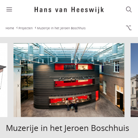
Home
Projecten
Muzerije in het Jeroen Boschhuis
Muzerije in het Jeroen Boschhuis