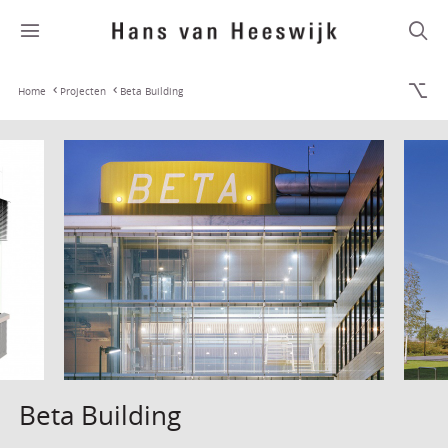
Home
Projecten
Beta Building
Beta Building