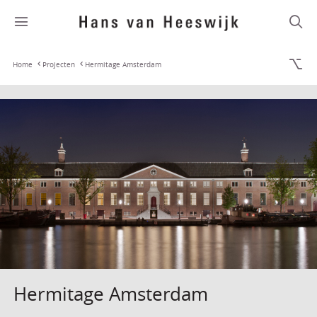
Home
Projecten
Hermitage Amsterdam
Hermitage Amsterdam