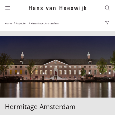
Home
Projecten
Hermitage Amsterdam
Hermitage Amsterdam