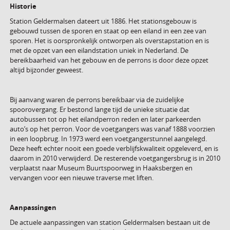
Historie
Station Geldermalsen dateert uit 1886. Het stationsgebouw is
gebouwd tussen de sporen en staat op een eiland in een zee van
sporen. Het is oorspronkelijk ontworpen als overstapstation en is
met de opzet van een eilandstation uniek in Nederland. De
bereikbaarheid van het gebouw en de perrons is door deze opzet
altijd bijzonder geweest.
Bij aanvang waren de perrons bereikbaar via de zuidelijke
spoorovergang. Er bestond lange tijd de unieke situatie dat
autobussen tot op het eilandperron reden en later parkeerden
auto’s op het perron. Voor de voetgangers was vanaf 1888 voorzien
in een loopbrug. In 1973 werd een voetgangerstunnel aangelegd.
Deze heeft echter nooit een goede verblijfskwaliteit opgeleverd, en is
daarom in 2010 verwijderd. De resterende voetgangersbrug is in 2010
verplaatst naar Museum Buurtspoorweg in Haaksbergen en
vervangen voor een nieuwe traverse met liften.
Aanpassingen
De actuele aanpassingen van station Geldermalsen bestaan uit de