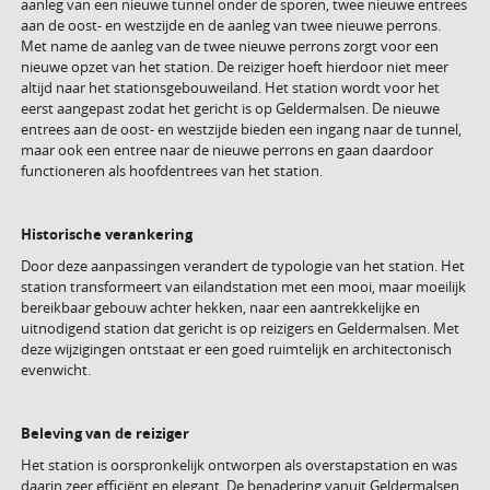
aanleg van een nieuwe tunnel onder de sporen, twee nieuwe entrees
aan de oost- en westzijde en de aanleg van twee nieuwe perrons.
Met name de aanleg van de twee nieuwe perrons zorgt voor een
nieuwe opzet van het station. De reiziger hoeft hierdoor niet meer
altijd naar het stationsgebouweiland. Het station wordt voor het
eerst aangepast zodat het gericht is op Geldermalsen. De nieuwe
entrees aan de oost- en westzijde bieden een ingang naar de tunnel,
maar ook een entree naar de nieuwe perrons en gaan daardoor
functioneren als hoofdentrees van het station.
Historische verankering
Door deze aanpassingen verandert de typologie van het station. Het
station transformeert van eilandstation met een mooi, maar moeilijk
bereikbaar gebouw achter hekken, naar een aantrekkelijke en
uitnodigend station dat gericht is op reizigers en Geldermalsen. Met
deze wijzigingen ontstaat er een goed ruimtelijk en architectonisch
evenwicht.
Beleving van de reiziger
Het station is oorspronkelijk ontworpen als overstapstation en was
daarin zeer efficiënt en elegant. De benadering vanuit Geldermalsen