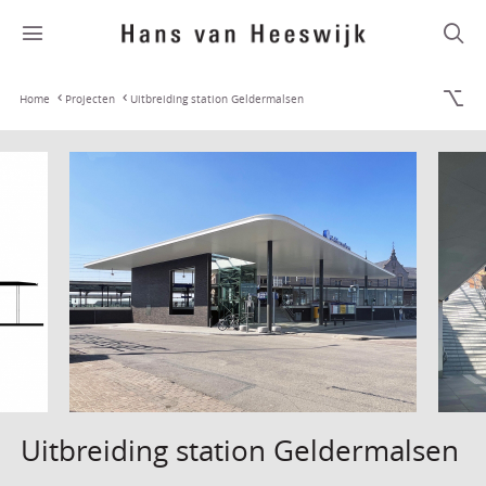
Home
Projecten
Uitbreiding station Geldermalsen
Uitbreiding station Geldermalsen