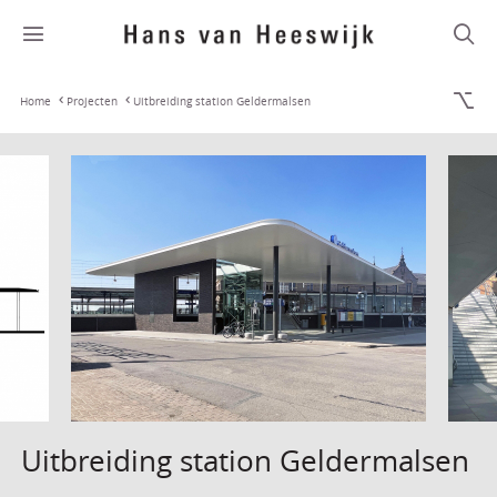
Home
Projecten
Uitbreiding station Geldermalsen
Uitbreiding station Geldermalsen