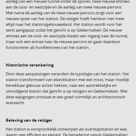
aanleg van een nieuwe tunnel onder de sporen, twee nieuwe entrees
aan de oost- en westzijde en de aanleg van twee nieuwe perrons.
Met name de aanleg van de twee nieuwe perrons zorgt voor een
nieuwe opzet van het station. De reiziger hoeft hierdoor niet meer
altijd naar het stationsgebouweiland. Het station wordt voor het
eerst aangepast zodat het gericht is op Geldermalsen. De nieuwe
entrees aan de oost- en westzijde bieden een ingang naar de tunnel,
maar ook een entree naar de nieuwe perrons en gaan daardoor
functioneren als hoofdentrees van het station.
Historische verankering
Door deze aanpassingen verandert de typologie van het station. Het
station transformeert van eilandstation met een mooi, maar moeilijk
bereikbaar gebouw achter hekken, naar een aantrekkelijke en
uitnodigend station dat gericht is op reizigers en Geldermalsen. Met
deze wijzigingen ontstaat er een goed ruimtelijk en architectonisch
evenwicht.
Beleving van de reiziger
Het station is oorspronkelijk ontworpen als overstapstation en was
daarin zeer efficiënt en elegant. De benadering vanuit Geldermalsen