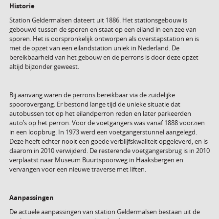
Historie
Station Geldermalsen dateert uit 1886. Het stationsgebouw is
gebouwd tussen de sporen en staat op een eiland in een zee van
sporen. Het is oorspronkelijk ontworpen als overstapstation en is
met de opzet van een eilandstation uniek in Nederland. De
bereikbaarheid van het gebouw en de perrons is door deze opzet
altijd bijzonder geweest.
Bij aanvang waren de perrons bereikbaar via de zuidelijke
spoorovergang. Er bestond lange tijd de unieke situatie dat
autobussen tot op het eilandperron reden en later parkeerden
auto’s op het perron. Voor de voetgangers was vanaf 1888 voorzien
in een loopbrug. In 1973 werd een voetgangerstunnel aangelegd.
Deze heeft echter nooit een goede verblijfskwaliteit opgeleverd, en is
daarom in 2010 verwijderd. De resterende voetgangersbrug is in 2010
verplaatst naar Museum Buurtspoorweg in Haaksbergen en
vervangen voor een nieuwe traverse met liften.
Aanpassingen
De actuele aanpassingen van station Geldermalsen bestaan uit de