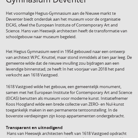
Het voormalige Hegius-Gymnasium aan de Nieuwe markt te
Deventer biedt onderdak aan het museum voor de organisatie
EICAS, ofwel the European Institute of Contemporary Art and
Science. Hans van Heeswijk architecten heeft de transformatie van
schoolgebouw naar museum begeleid.
Het Hegius Gymnasium werd in 1954 gebouwd naar een ontwerp
van architect W.P.C. Knuttel, maar stond inmiddels al tien jaar leeg. De
gemeente wilde dat de nieuwe invulling zou bijdragen aan een
levendige binnenstad; ze heeft In het voorjaar van 2018 het pand
verkocht aan 1618 Vastgoed.
1618 Vastgoed wilde het gebouw, een gemeentelijk monument,
samen met het European Institute for Contemporary Art and Science
(EICAS) benutten als museum voor moderne kunst. Initiatiefnemer
Koos Hoogland wilde een brede collectie van ZERO- en Nul-kunst
toegankelijk maken in een permanente tentoonstelling. In de
bovenste verdiepingen zijn koop appartementen ondergebracht.
Transparant en uitnodigend
Hans van Heeswijk architecten heeft van 1618 Vastgoed opdracht