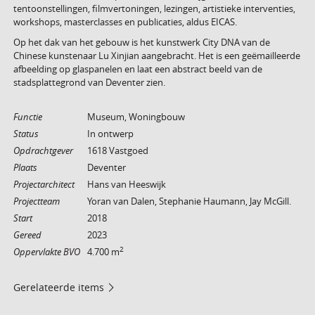
tentoonstellingen, filmvertoningen, lezingen, artistieke interventies,
workshops, masterclasses en publicaties, aldus EICAS.
Op het dak van het gebouw is het kunstwerk City DNA van de
Chinese kunstenaar Lu Xinjian aangebracht. Het is een geëmailleerde
afbeelding op glaspanelen en laat een abstract beeld van de
stadsplattegrond van Deventer zien.
Functie
Museum, Woningbouw
Status
In ontwerp
Opdrachtgever
1618 Vastgoed
Plaats
Deventer
Projectarchitect
Hans van Heeswijk
Projectteam
Yoran van Dalen, Stephanie Haumann, Jay McGill.
Start
2018
Gereed
2023
2
Oppervlakte BVO
4.700 m
Gerelateerde items