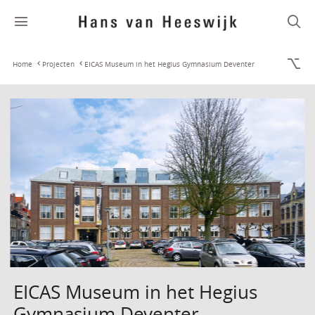
Home
Projecten
EICAS Museum in het Hegius Gymnasium Deventer
EICAS Museum in het Hegius
Gymnasium Deventer