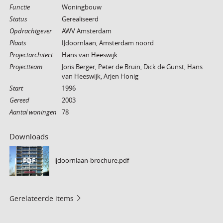
Functie
Woningbouw
Status
Gerealiseerd
Opdrachtgever
AWV Amsterdam
Plaats
IJdoornlaan, Amsterdam noord
Projectarchitect
Hans van Heeswijk
Projectteam
Joris Berger, Peter de Bruin, Dick de Gunst, Hans
van Heeswijk, Arjen Honig
Start
1996
Gereed
2003
Aantal woningen
78
Downloads
ijdoornlaan-brochure.pdf
PDF
Gerelateerde items