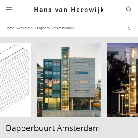
Home
Projecten
Dapperbuurt Amsterdam
Dapperbuurt Amsterdam