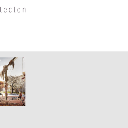
aarlem