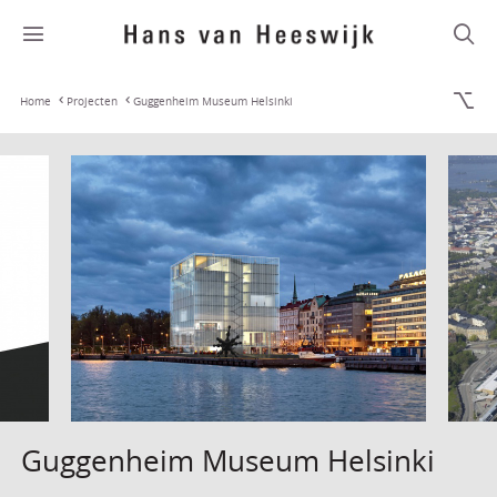
Home
Projecten
Guggenheim Museum Helsinki
Guggenheim Museum Helsinki