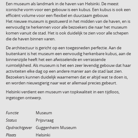
Een museum als landmark in de haven van Helsinki. De meest
iconische vorm voor een gebouw is een kubus. Een kubus is ook een
efficiënt volume voor een flexibel en duurzaam gebouw.
Het nieuwe museum is gesitueerd in het midden van de haven, en is
eenvoudig te herkennen voor alle bezoekers die naar het museum
komen vanuit de stad. Het is ook duidelijk te zien voor alle schepen
die de haven binnen varen.
De architectuur is gericht op een toegesneden perfectie. Aan de
buitenkant is het museum een eenvoudig herkenbare kubus, aan de
binnenzijde heeft het een afwisselende en verrassende
ruimtelijkheid. Als museum is het een zeer levendig gebouw dat haar
activiteiten elke dag op een andere manier aan de stad laat zien.
Bezoekers kunnen duidelijk waarnemen dat er altijd wat te doen is,
en worden nieuwsgierig naar wat er allemaal precies gebeurt.
Helsinki verdient een museum van topkwaliteit in een tijdloos,
ingetogen ontwerp.
Functie
Museum
Status
Prijsvraag
Opdrachtgever
Guggenheim Museum
Plaats
Helsinki