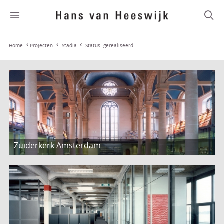
Stadia
Status: gerealiseerd
Home
Projecten
Zuiderkerk Amsterdam