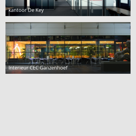
kantoor De Key
Interieur CEC Ganzenhoef