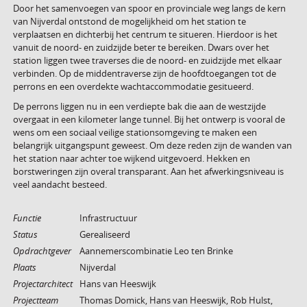
Door het samenvoegen van spoor en provinciale weg langs de kern
van Nijverdal ontstond de mogelijkheid om het station te
verplaatsen en dichterbij het centrum te situeren. Hierdoor is het
vanuit de noord- en zuidzijde beter te bereiken. Dwars over het
station liggen twee traverses die de noord- en zuidzijde met elkaar
verbinden. Op de middentraverse zijn de hoofdtoegangen tot de
perrons en een overdekte wachtaccommodatie gesitueerd.
De perrons liggen nu in een verdiepte bak die aan de westzijde
overgaat in een kilometer lange tunnel. Bij het ontwerp is vooral de
wens om een sociaal veilige stationsomgeving te maken een
belangrijk uitgangspunt geweest. Om deze reden zijn de wanden van
het station naar achter toe wijkend uitgevoerd. Hekken en
borstweringen zijn overal transparant. Aan het afwerkingsniveau is
veel aandacht besteed.
Functie
Infrastructuur
Status
Gerealiseerd
Opdrachtgever
Aannemerscombinatie Leo ten Brinke
Plaats
Nijverdal
Projectarchitect
Hans van Heeswijk
Projectteam
Thomas Domick, Hans van Heeswijk, Rob Hulst,