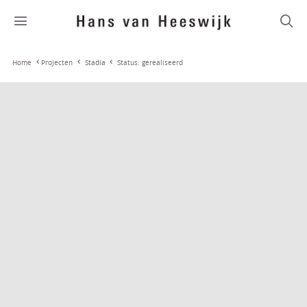
Stadia
Status: gerealiseerd
Home
Projecten