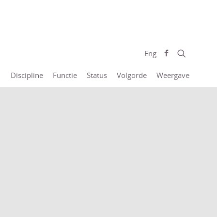
Eng
Discipline
Functie
Status
Volgorde
Weergave