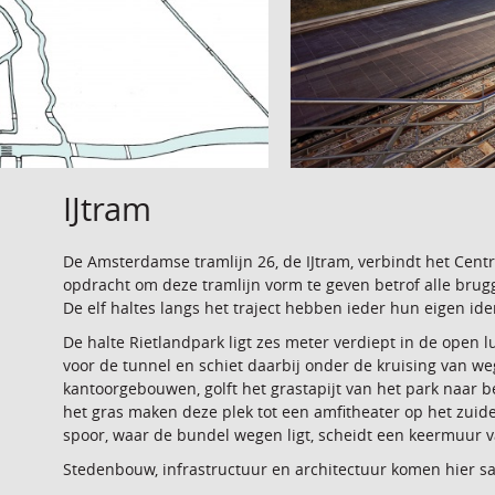
IJtram
De Amsterdamse tramlijn 26, de IJtram, verbindt het Centr
opdracht om deze tramlijn vorm te geven betrof alle brug
De elf haltes langs het traject hebben ieder hun eigen id
De halte Rietlandpark ligt zes meter verdiept in de open
voor de tunnel en schiet daarbij onder de kruising van weg
kantoorgebouwen, golft het grastapijt van het park naar 
het gras maken deze plek tot een amfitheater op het zuid
spoor, waar de bundel wegen ligt, scheidt een keermuur 
Stedenbouw, infrastructuur en architectuur komen hier sam