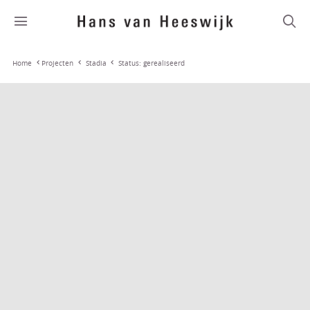
Stadia
Status: gerealiseerd
Home
Projecten