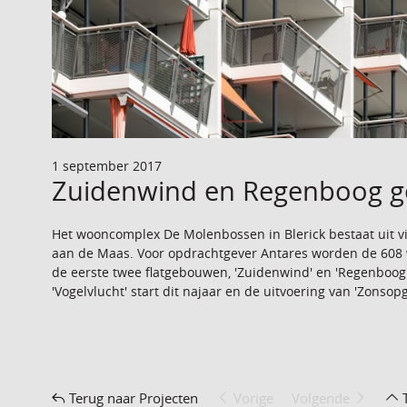
1 september 2017
Zuidenwind en Regenboog g
Het wooncomplex De Molenbossen in Blerick bestaat uit v
aan de Maas. Voor opdrachtgever Antares worden de 608
de eerste twee flatgebouwen, 'Zuidenwind' en 'Regenboog'
'Vogelvlucht' start dit najaar en de uitvoering van 'Zonsop
Terug naar Projecten
Vorige
Volgende