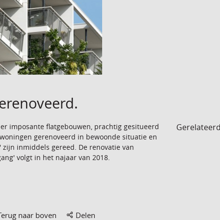
erenoveerd.
Gerelateer
ier imposante flatgebouwen, prachtig gesitueerd
 woningen gerenoveerd in bewoonde situatie en
 zijn inmiddels gereed. De renovatie van
gang' volgt in het najaar van 2018.
Terug naar boven
Delen