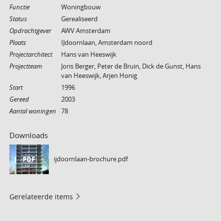
Functie
Woningbouw
Status
Gerealiseerd
Opdrachtgever
AWV Amsterdam
Plaats
IJdoornlaan, Amsterdam noord
Projectarchitect
Hans van Heeswijk
Projectteam
Joris Berger, Peter de Bruin, Dick de Gunst, Hans
van Heeswijk, Arjen Honig
Start
1996
Gereed
2003
Aantal woningen
78
Downloads
ijdoornlaan-brochure.pdf
PDF
Gerelateerde items